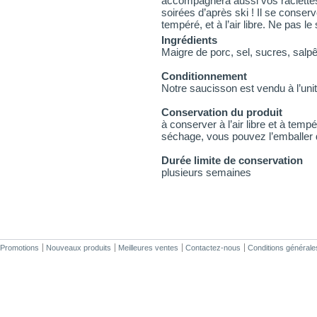
accompagnera aussi vos raclettes
soirées d’après ski ! Il se conserv
tempéré, et à l’air libre. Ne pas le
Ingrédients
Maigre de porc, sel, sucres, salpê
Conditionnement
Notre saucisson est vendu à l’un
Conservation du produit
à conserver à l’air libre et à temp
séchage, vous pouvez l’emballer 
Durée limite de conservation
plusieurs semaines
Promotions
Nouveaux produits
Meilleures ventes
Contactez-nous
Conditions générale